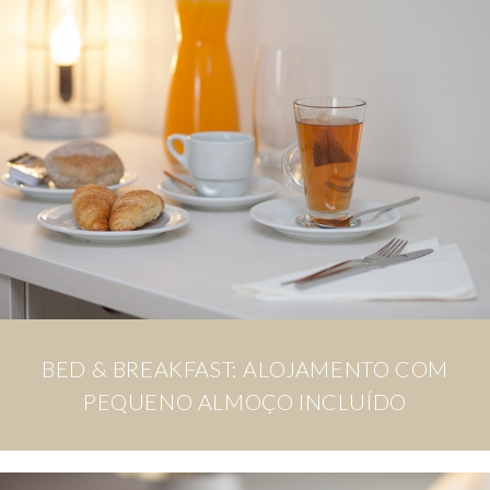
BED & BREAKFAST: ALOJAMENTO COM
PEQUENO ALMOÇO INCLUÍDO