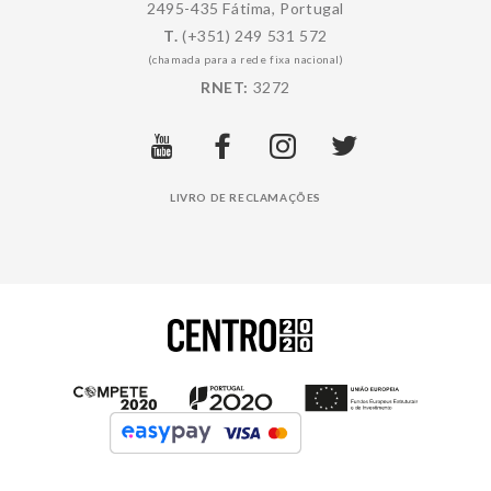
2495-435 Fátima, Portugal
T.
(+351) 249 531 572
(chamada para a rede fixa nacional)
RNET:
3272
LIVRO DE RECLAMAÇÕES