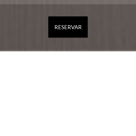
RESERVAR
HOME
HOTEL
ALOJAMENTO
RESTAURANTE
A REGIÃO