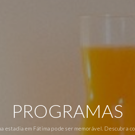
PROGRAMAS
SPERTAR SENTI
NHEÇA AS NOS
ua estadia em Fátima pode ser memorável. Descubra c