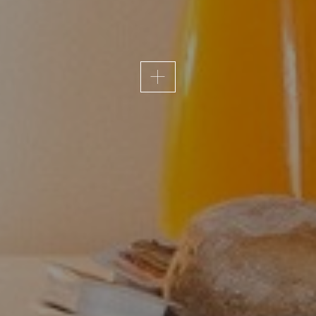
ACESSIBILIDADE
ivo em Fátima e, por isso, a acessibilidade é uma prior