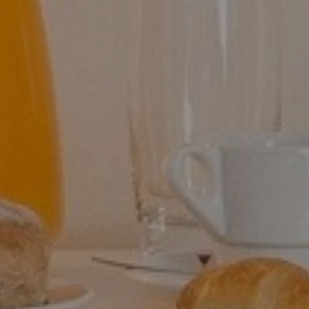
S
idade do Essence Inn Marianos.