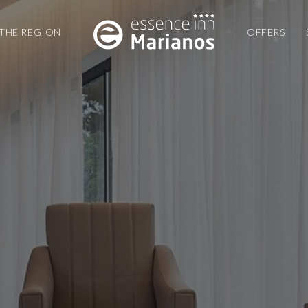
THE REGION
OFFERS