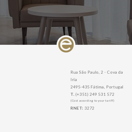
Rua São Paulo, 2 - Cova da
Iria
2495-435 Fátima, Portugal
T.
(+351) 249 531 572
(Cost according to your tariff)
RNET:
3272