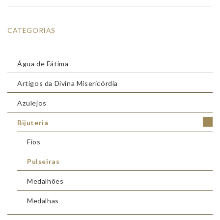
CATEGORIAS
Água de Fátima
Artigos da Divina Misericórdia
Azulejos
-
Bijuteria
Fios
Pulseiras
Medalhões
Medalhas