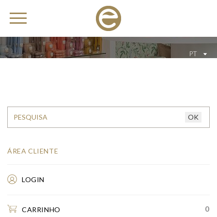
PT
ÁREA CLIENTE
LOGIN
0
CARRINHO