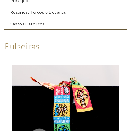
Presépios
Rosários, Terços e Dezenas
Santos Católicos
Pulseiras