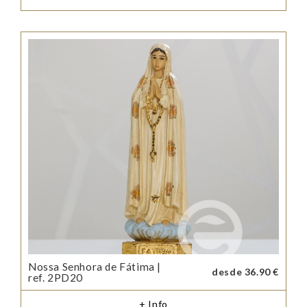
Nossa Senhora de Fátima |
desde 36.90 €
ref. 2PD20
+ Info