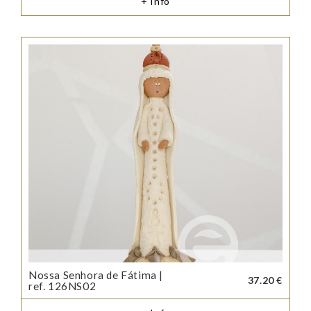
+ Info
Nossa Senhora de Fátima |
37.20 €
ref. 126NS02