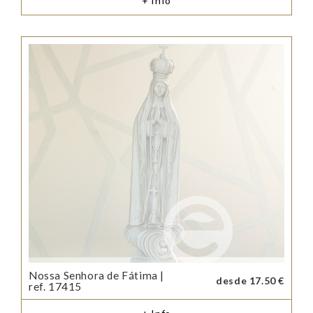
+ Info
Nossa Senhora de Fátima |
desde 17.50 €
ref. 17415