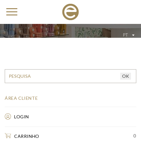
PT
ÁREA CLIENTE
LOGIN
0
CARRINHO