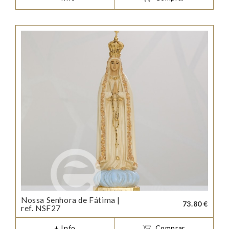
Nossa Senhora de Fátima |
73.80 €
ref. NSF27
+ Info
Comprar