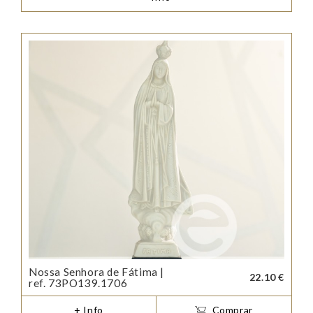
Nossa Senhora de Fátima |
22.10 €
ref. 73PO139.1706
+ Info
Comprar