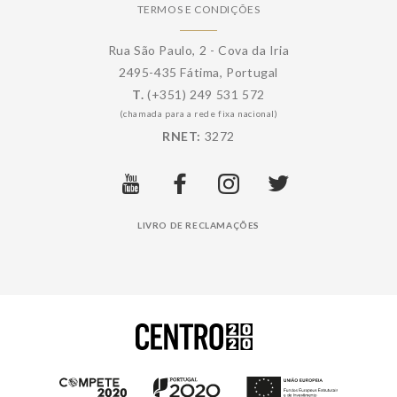
TERMOS E CONDIÇÕES
Rua São Paulo, 2 - Cova da Iria
2495-435 Fátima, Portugal
T.
(+351) 249 531 572
(chamada para a rede fixa nacional)
RNET:
3272
LIVRO DE RECLAMAÇÕES