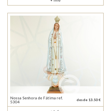
+ Info
Nossa Senhora de Fátima ref.
desde 13.50 €
5304