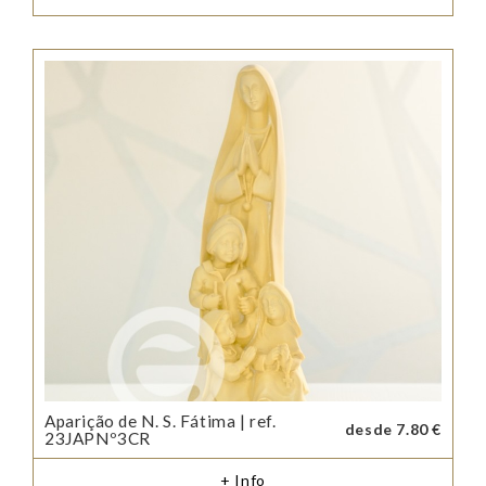
Aparição de N. S. Fátima | ref.
desde 7.80 €
23JAPNº3CR
+ Info