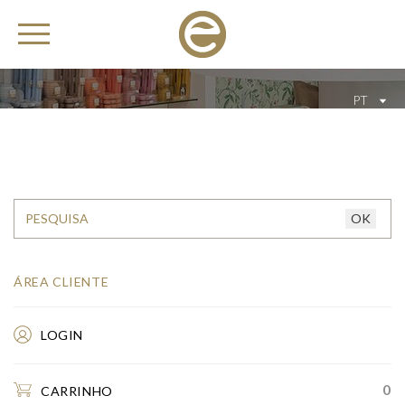
PT
ÁREA CLIENTE
LOGIN
0
CARRINHO