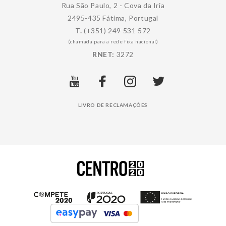
Rua São Paulo, 2 - Cova da Iria
2495-435 Fátima, Portugal
T.
(+351) 249 531 572
(chamada para a rede fixa nacional)
RNET:
3272
LIVRO DE RECLAMAÇÕES