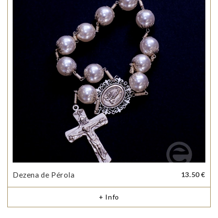
Dezena de Pérola
13.50 €
+ Info