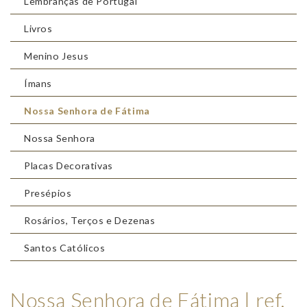
Lembranças de Portugal
Livros
Menino Jesus
Ímans
Nossa Senhora de Fátima
Nossa Senhora
Placas Decorativas
Presépios
Rosários, Terços e Dezenas
Santos Católicos
Nossa Senhora de Fátima | ref.