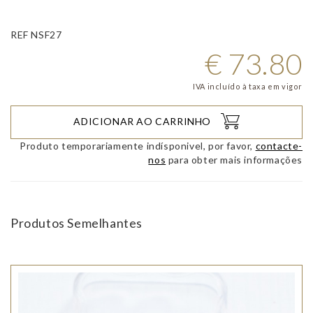
REF NSF27
€
73.80
IVA incluído à taxa em vigor
ADICIONAR AO CARRINHO
Produto temporariamente indísponivel, por favor,
contacte-
nos
para obter mais informações
Produtos Semelhantes