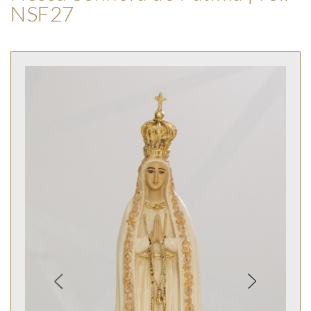
NSF27