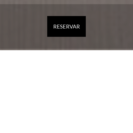
RESERVAR
HOME
HOTEL
ALOJAMENTO
RESTAURANTE
A REGIÃO