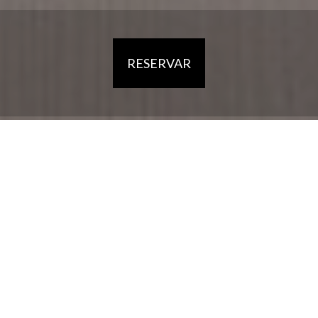
RESERVAR
HOME
HOTEL
ALOJAMENTO
RESTAURANTE
A REGIÃO