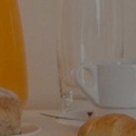
S
idade do Essence Inn Marianos.