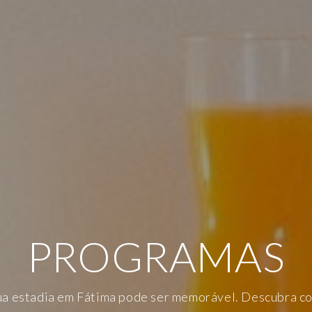
PROGRAMAS
SPERTAR SENTI
NHEÇA AS NOS
ua estadia em Fátima pode ser memorável. Descubra c