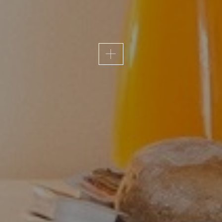
ACESSIBILIDADE
ivo em Fátima e, por isso, a acessibilidade é uma prior