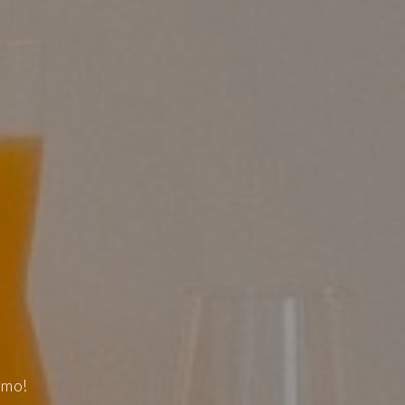
DOS
SAS
omo!