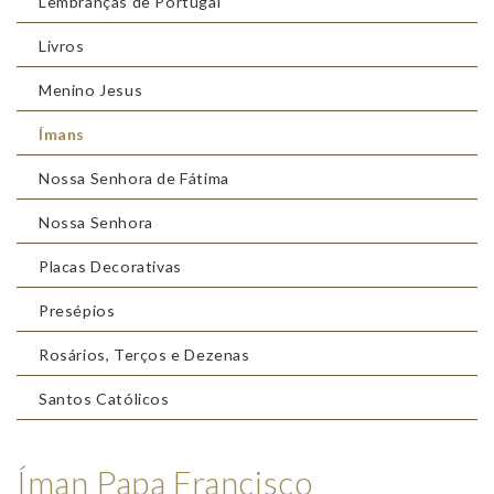
Lembranças de Portugal
Livros
Menino Jesus
Ímans
Nossa Senhora de Fátima
Nossa Senhora
Placas Decorativas
Presépios
Rosários, Terços e Dezenas
Santos Católicos
Íman Papa Francisco