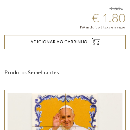
4.60
€
€
1.80
IVA incluído à taxa em vigor
ADICIONAR AO CARRINHO
Produtos Semelhantes