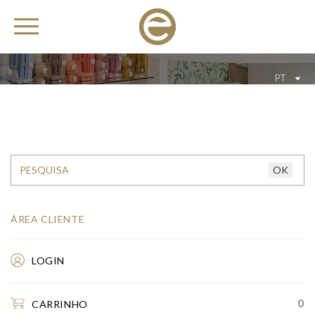
PT
ÁREA CLIENTE
LOGIN
0
CARRINHO