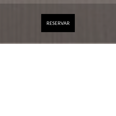
RESERVAR
HOME
HOTEL
ALOJAMENTO
RESTAURANTE
A REGIÃO