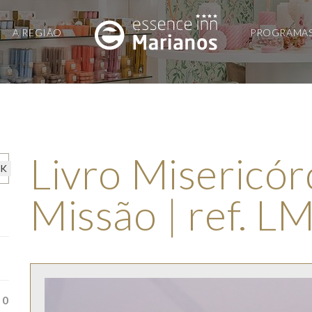
A REGIÃO
PROGRAMA
Livro Misericór
Missão | ref. 
0