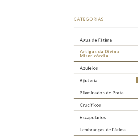
CATEGORIAS
Água de Fátima
Artigos da Divina
Misericórdia
Azulejos
Bijuteria
Bilaminados de Prata
Crucifixos
Escapulários
Lembranças de Fátima