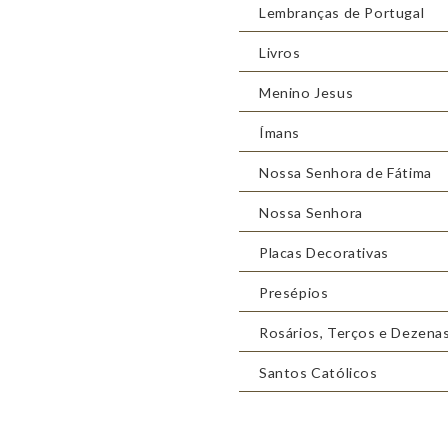
Lembranças de Portugal
Livros
Menino Jesus
Ímans
Nossa Senhora de Fátima
Nossa Senhora
Placas Decorativas
Presépios
Rosários, Terços e Dezena
Santos Católicos