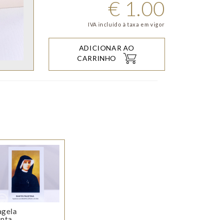
€
1.00
IVA incluído à taxa em vigor
ADICIONAR AO
CARRINHO
agela
anta