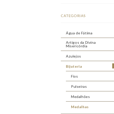
CATEGORIAS
Água de Fátima
Artigos da Divina
Misericórdia
Azulejos
Bijuteria
Fios
Pulseiras
Medalhões
Medalhas