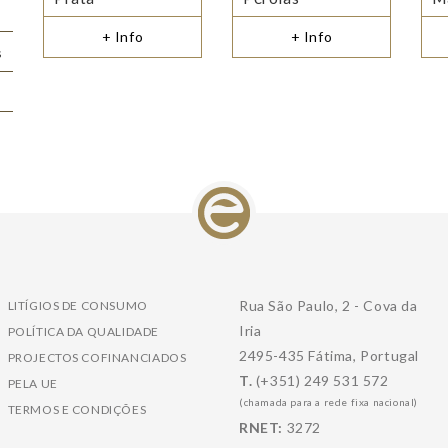
+ Info
+ Info
s
Rua São Paulo, 2 - Cova da
LITÍGIOS DE CONSUMO
Iria
POLÍTICA DA QUALIDADE
2495-435 Fátima, Portugal
PROJECTOS COFINANCIADOS
T.
(+351) 249 531 572
PELA UE
(chamada para a rede fixa nacional)
TERMOS E CONDIÇÕES
RNET:
3272