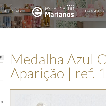
A REGIÃO
PROGRAMA
Medalha Azul O
Aparição | ref.
0