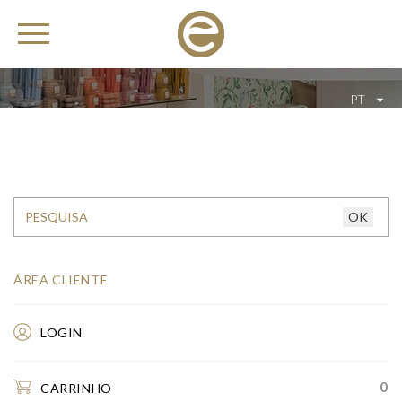
PT
ÁREA CLIENTE
LOGIN
0
CARRINHO