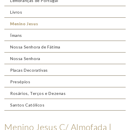
Lembranças de Portugal
Livros
Menino Jesus
Ímans
Nossa Senhora de Fátima
Nossa Senhora
Placas Decorativas
Presépios
Rosários, Terços e Dezenas
Santos Católicos
Menino Jesus C/ Almofada |