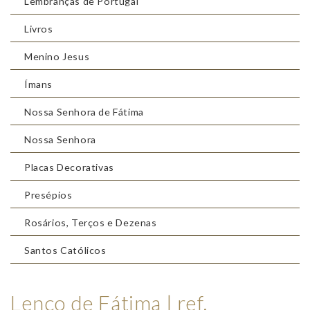
Lembranças de Portugal
Livros
Menino Jesus
Ímans
Nossa Senhora de Fátima
Nossa Senhora
Placas Decorativas
Presépios
Rosários, Terços e Dezenas
Santos Católicos
Lenço de Fátima | ref.