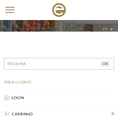
PT
ÁREA CLIENTE
LOGIN
0
CARRINHO