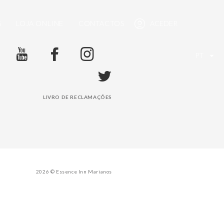
S
LOJA ONLINE
CONTACTOS
ACEDER
PT
LIVRO DE RECLAMAÇÕES
2026 © Essence Inn Marianos