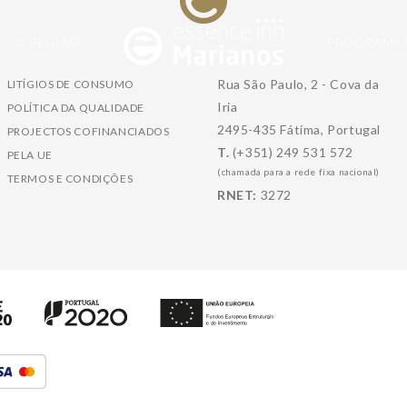
A REGIÃO
PROGRAMA
Rua São Paulo, 2 - Cova da
LITÍGIOS DE CONSUMO
Iria
POLÍTICA DA QUALIDADE
2495-435 Fátima, Portugal
PROJECTOS COFINANCIADOS
T.
(+351) 249 531 572
PELA UE
(chamada para a rede fixa nacional)
TERMOS E CONDIÇÕES
RNET:
3272