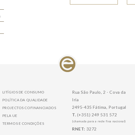
s
Rua São Paulo, 2 - Cova da
LITÍGIOS DE CONSUMO
Iria
POLÍTICA DA QUALIDADE
2495-435 Fátima, Portugal
PROJECTOS COFINANCIADOS
T.
(+351) 249 531 572
PELA UE
(chamada para a rede fixa nacional)
TERMOS E CONDIÇÕES
RNET:
3272