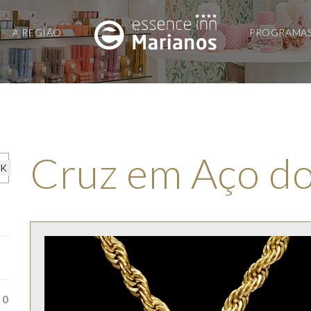
A REGIÃO
PROGRAMA
Cruz em Aço d
0