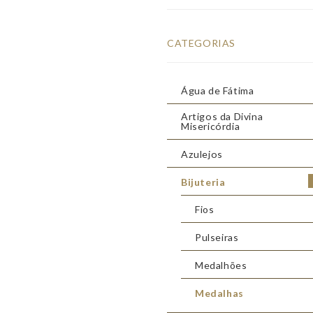
CATEGORIAS
Água de Fátima
Artigos da Divina
Misericórdia
Azulejos
Bijuteria
Fios
Pulseiras
Medalhões
Medalhas