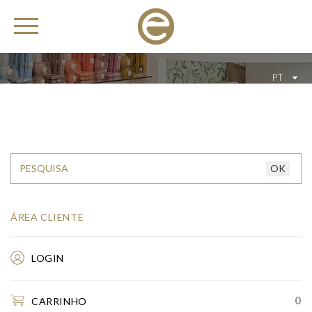
PT
ÁREA CLIENTE
LOGIN
0
CARRINHO