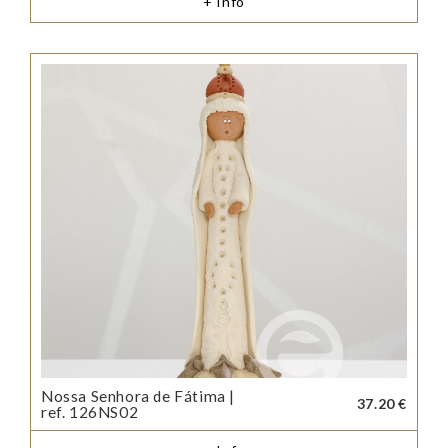
+ Info
Nossa Senhora de Fátima |
37.20 €
ref. 126NS02