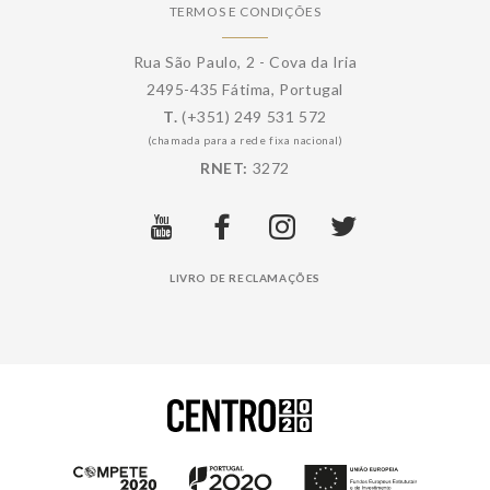
TERMOS E CONDIÇÕES
Rua São Paulo, 2 - Cova da Iria
2495-435 Fátima, Portugal
T.
(+351) 249 531 572
(chamada para a rede fixa nacional)
RNET:
3272
LIVRO DE RECLAMAÇÕES