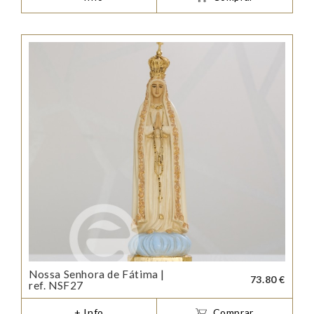
Nossa Senhora de Fátima |
73.80 €
ref. NSF27
+ Info
Comprar