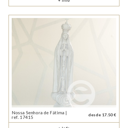
+ Info
Nossa Senhora de Fátima |
desde 17.50 €
ref. 17415