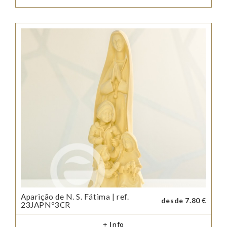
Aparição de N. S. Fátima | ref.
desde 7.80 €
23JAPNº3CR
+ Info