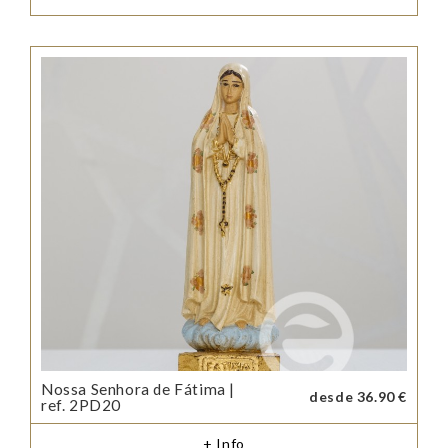
Nossa Senhora de Fátima |
desde 36.90 €
ref. 2PD20
+ Info