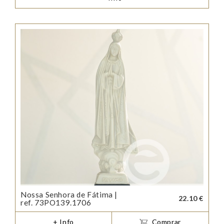
Nossa Senhora de Fátima |
22.10 €
ref. 73PO139.1706
+ Info
Comprar