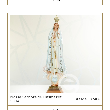
+ Info
Nossa Senhora de Fátima ref.
desde 13.50 €
5304