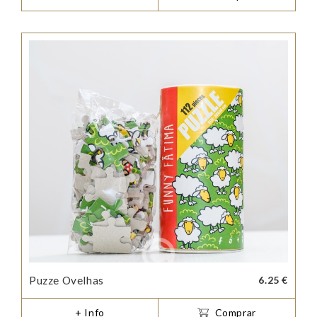
Puzze Ovelhas
6.25 €
+ Info
Comprar