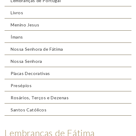
Lembranças de Portugal
Livros
Menino Jesus
Ímans
Nossa Senhora de Fátima
Nossa Senhora
Placas Decorativas
Presépios
Rosários, Terços e Dezenas
Santos Católicos
Lembranças de Fátima