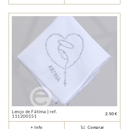
Lenço de Fátima | ref.
2.50 €
111200151
+ Info
Comprar