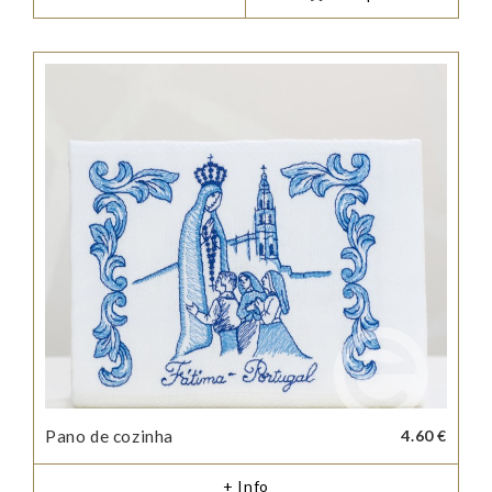
Pano de cozinha
4.60 €
+ Info