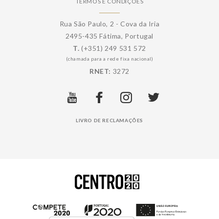
TERMOS E CONDIÇÕES
Rua São Paulo, 2 - Cova da Iria
2495-435 Fátima, Portugal
T.
(+351) 249 531 572
(chamada para a rede fixa nacional)
RNET:
3272
LIVRO DE RECLAMAÇÕES