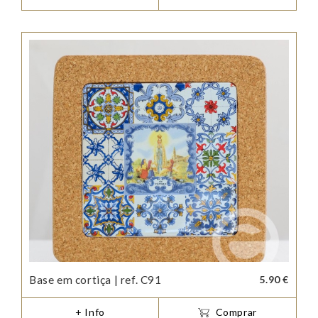
Base em cortiça | ref. C91
5.90 €
+ Info
Comprar