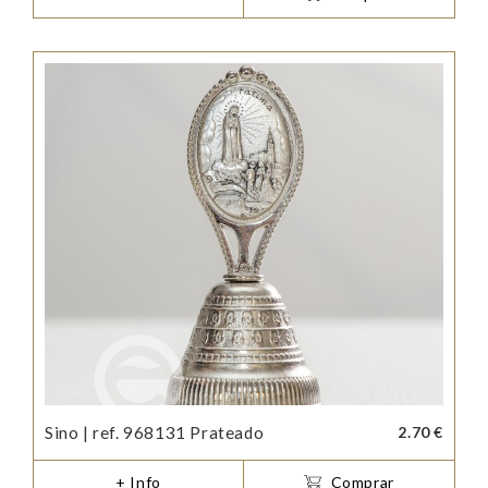
Sino | ref. 968131 Prateado
2.70 €
+ Info
Comprar