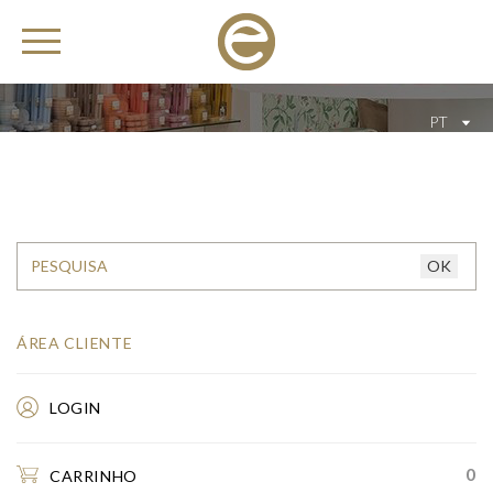
PT
ÁREA CLIENTE
LOGIN
0
CARRINHO