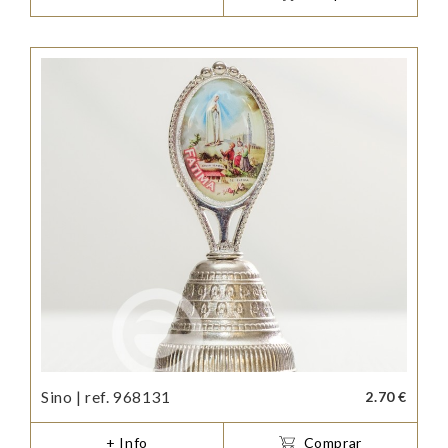
Sino | ref. 968131
2.70 €
+ Info
Comprar