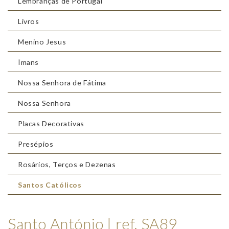
Lembranças de Portugal
Livros
Menino Jesus
Ímans
Nossa Senhora de Fátima
Nossa Senhora
Placas Decorativas
Presépios
Rosários, Terços e Dezenas
Santos Católicos
Santo António | ref. SA89