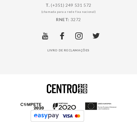
T.
(+351) 249 531 572
(chamada para a rede fixa nacional)
RNET:
3272
LIVRO DE RECLAMAÇÕES