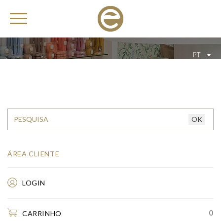
PT
ÁREA CLIENTE
LOGIN
0
CARRINHO