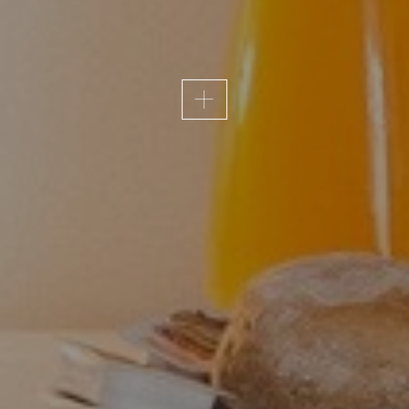
ACESSIBILIDADE
ivo em Fátima e, por isso, a acessibilidade é uma prior