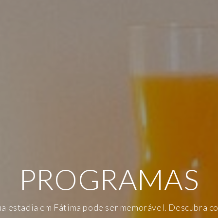
PROGRAMAS
SPERTAR SENTI
NHEÇA AS NOS
ua estadia em Fátima pode ser memorável. Descubra c