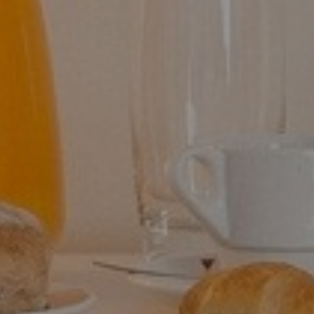
S
idade do Essence Inn Marianos.