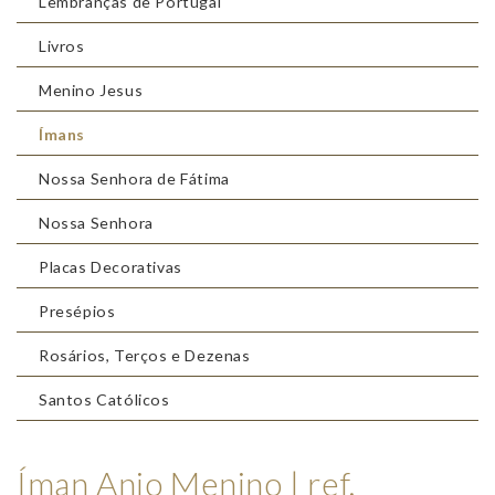
Lembranças de Portugal
Livros
Menino Jesus
Ímans
Nossa Senhora de Fátima
Nossa Senhora
Placas Decorativas
Presépios
Rosários, Terços e Dezenas
Santos Católicos
Íman Anjo Menino | ref.