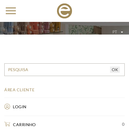
PT
ÁREA CLIENTE
LOGIN
0
CARRINHO