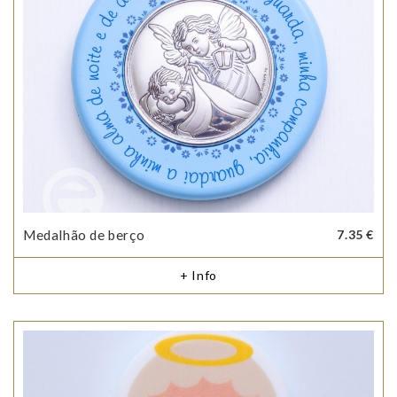
Medalhão de berço
7.35 €
+ Info