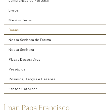
Lembranças de Portugal
Livros
Menino Jesus
Ímans
Nossa Senhora de Fátima
Nossa Senhora
Placas Decorativas
Presépios
Rosários, Terços e Dezenas
Santos Católicos
Íman Papa Francisco