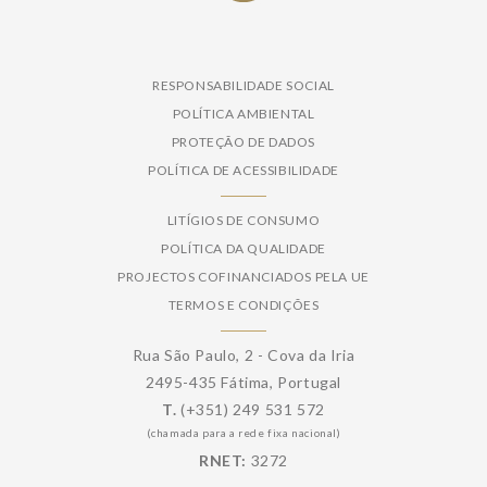
RESPONSABILIDADE SOCIAL
POLÍTICA AMBIENTAL
PROTEÇÃO DE DADOS
POLÍTICA DE ACESSIBILIDADE
LITÍGIOS DE CONSUMO
POLÍTICA DA QUALIDADE
PROJECTOS COFINANCIADOS PELA UE
TERMOS E CONDIÇÕES
Rua São Paulo, 2 - Cova da Iria
2495-435 Fátima, Portugal
T.
(+351) 249 531 572
(chamada para a rede fixa nacional)
RNET:
3272