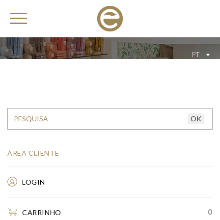
PT
ÁREA CLIENTE
LOGIN
0
CARRINHO