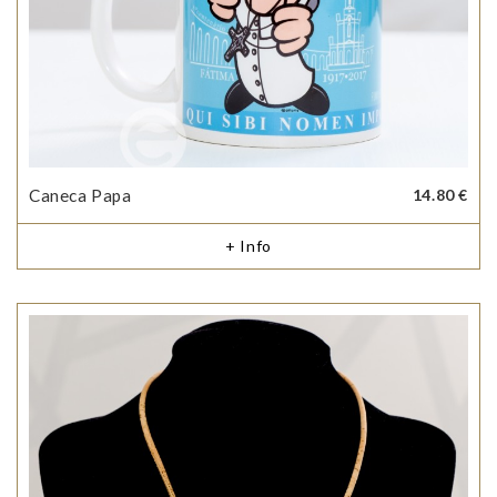
Caneca Papa
14.80 €
+ Info