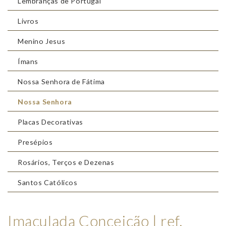
Lembranças de Portugal
Livros
Menino Jesus
Ímans
Nossa Senhora de Fátima
Nossa Senhora
Placas Decorativas
Presépios
Rosários, Terços e Dezenas
Santos Católicos
Imaculada Conceição | ref.