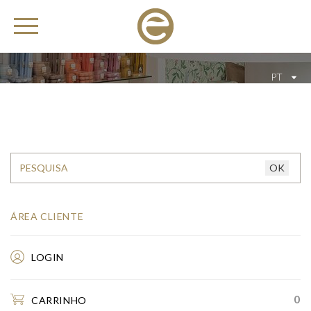
PT
ÁREA CLIENTE
LOGIN
0
CARRINHO