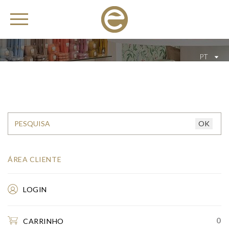
PT
ÁREA CLIENTE
LOGIN
0
CARRINHO