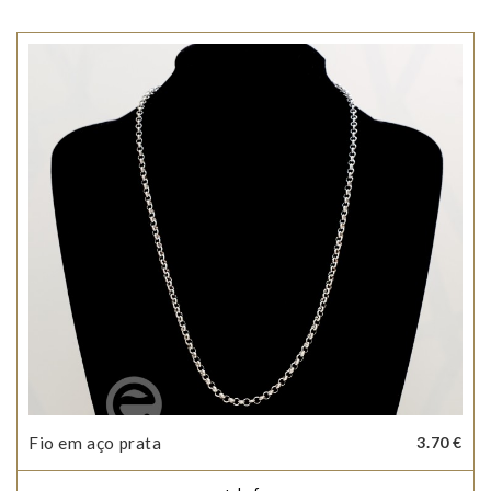
Fio em aço prata
3.70 €