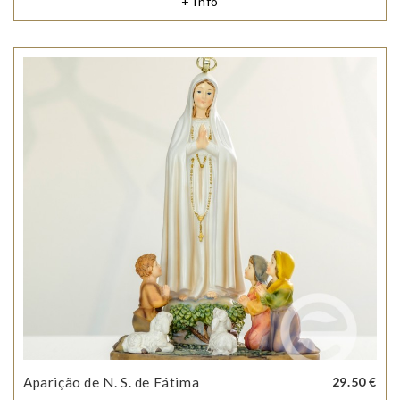
+ Info
Aparição de N. S. de Fátima
29.50 €