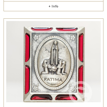
+ Info