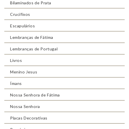
Bilaminados de Prata
Crucifixos
Escapulários
Lembranças de Fátima
Lembranças de Portugal
Livros
Menino Jesus
Ímans
Nossa Senhora de Fátima
Nossa Senhora
Placas Decorativas