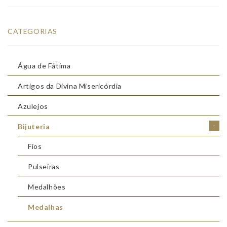
CATEGORIAS
Água de Fátima
Artigos da Divina Misericórdia
Azulejos
-
Bijuteria
Fios
Pulseiras
Medalhões
Medalhas