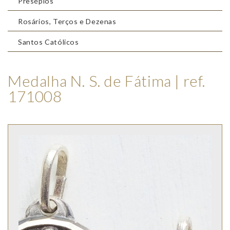
Presépios
Rosários, Terços e Dezenas
Santos Católicos
Medalha N. S. de Fátima | ref.
171008