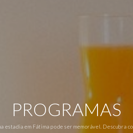
PROGRAMAS
SPERTAR SENTI
NHEÇA AS NOS
ua estadia em Fátima pode ser memorável. Descubra c