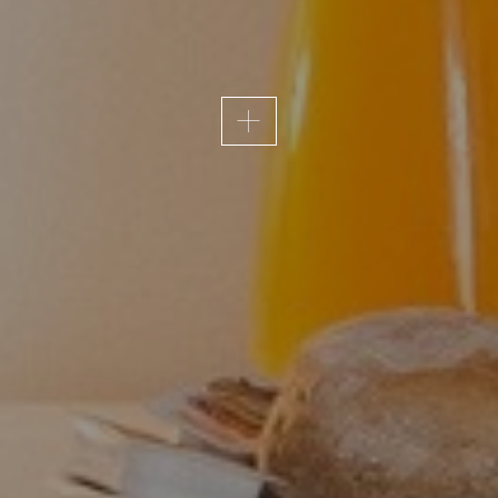
ACESSIBILIDADE
ivo em Fátima e, por isso, a acessibilidade é uma prior