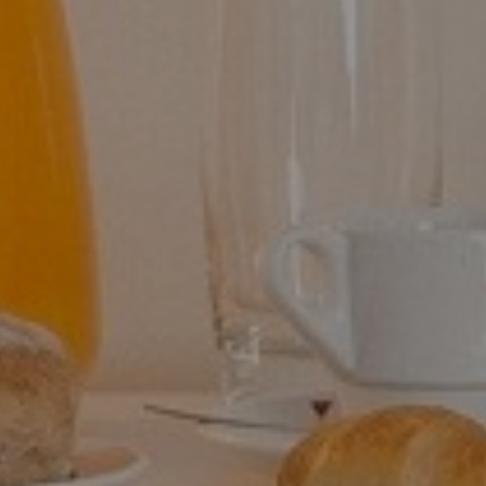
S
idade do Essence Inn Marianos.