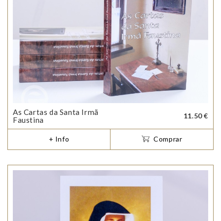
As Cartas da Santa Irmã
11.50 €
Faustina
+ Info
Comprar