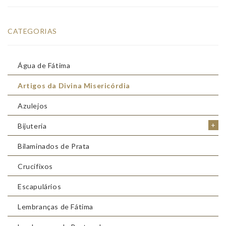
CATEGORIAS
Água de Fátima
Artigos da Divina Misericórdia
Azulejos
+
Bijuteria
Bilaminados de Prata
Crucifixos
Escapulários
Lembranças de Fátima