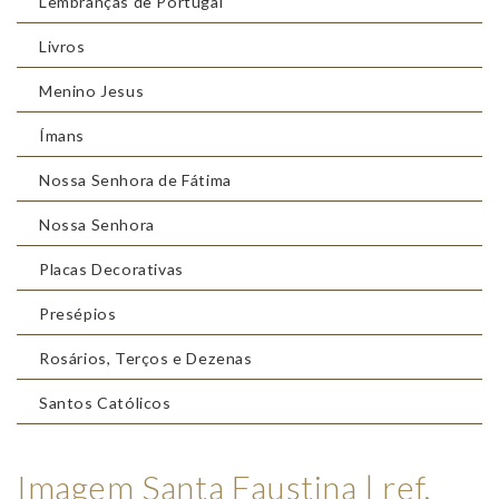
Lembranças de Portugal
Livros
Menino Jesus
Ímans
Nossa Senhora de Fátima
Nossa Senhora
Placas Decorativas
Presépios
Rosários, Terços e Dezenas
Santos Católicos
Imagem Santa Faustina | ref.