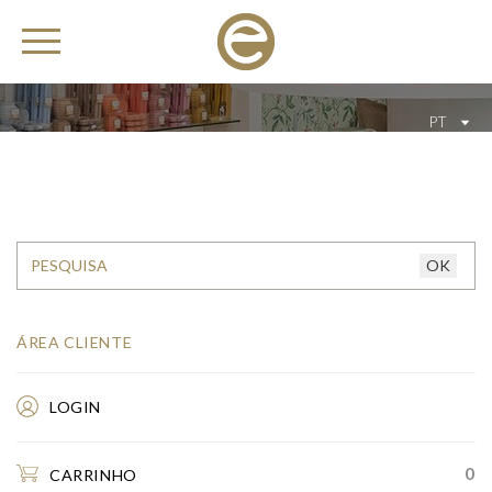
PT
ÁREA CLIENTE
LOGIN
0
CARRINHO