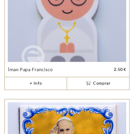
Íman Papa Francisco
2.50 €
+ Info
Comprar