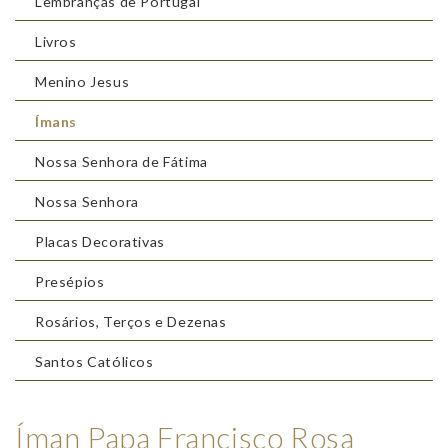
Lembranças de Portugal
Livros
Menino Jesus
Ímans
Nossa Senhora de Fátima
Nossa Senhora
Placas Decorativas
Presépios
Rosários, Terços e Dezenas
Santos Católicos
Íman Papa Francisco Rosa