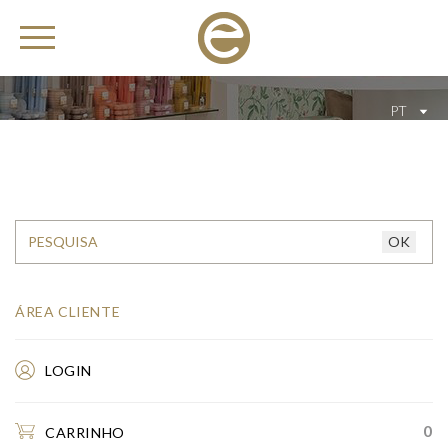
PT
ÁREA CLIENTE
LOGIN
0
CARRINHO