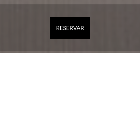
RESERVAR
HOME
HOTEL
ALOJAMENTO
RESTAURANTE
A REGIÃO