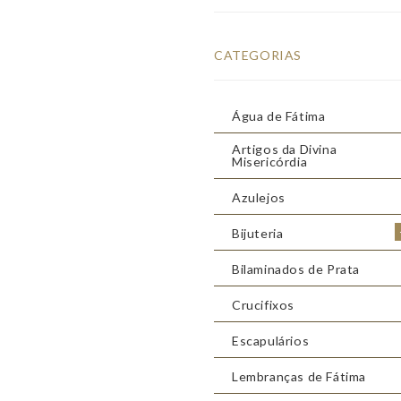
CATEGORIAS
Água de Fátima
Artigos da Divina
Misericórdia
Azulejos
Bijuteria
Bilaminados de Prata
Crucifixos
Escapulários
Lembranças de Fátima