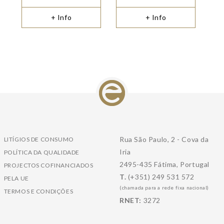
+ Info
+ Info
Rua São Paulo, 2 - Cova da
LITÍGIOS DE CONSUMO
Iria
POLÍTICA DA QUALIDADE
2495-435 Fátima, Portugal
PROJECTOS COFINANCIADOS
T.
(+351) 249 531 572
PELA UE
(chamada para a rede fixa nacional)
TERMOS E CONDIÇÕES
RNET:
3272