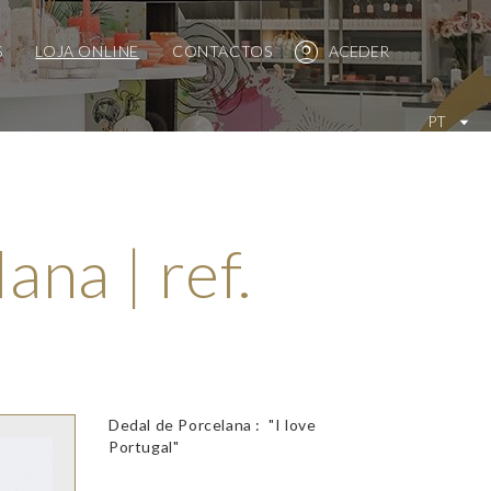
S
LOJA ONLINE
CONTACTOS
ACEDER
PT
ana | ref.
Dedal de Porcelana : "I love
Portugal"