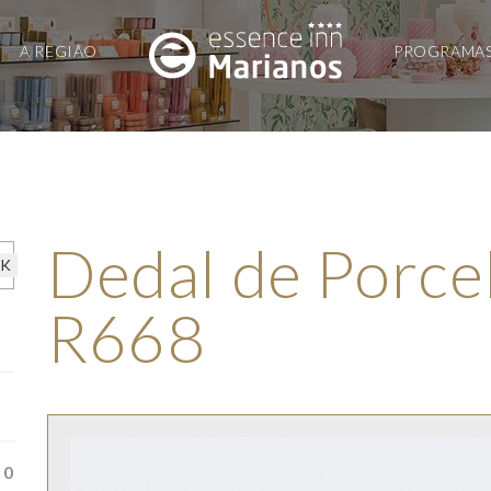
A REGIÃO
PROGRAMA
Dedal de Porcel
R668
0