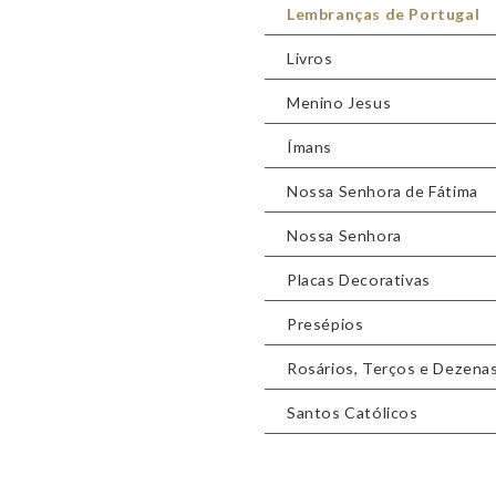
Lembranças de Portugal
Livros
Menino Jesus
Ímans
Nossa Senhora de Fátima
Nossa Senhora
Placas Decorativas
Presépios
Rosários, Terços e Dezena
Santos Católicos