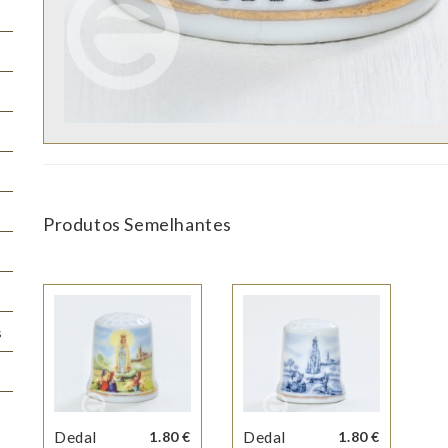
Produtos Semelhantes
s
Dedal
1.80 €
Dedal
1.80 €