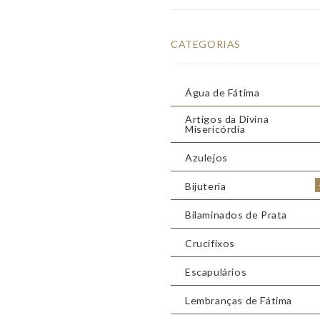
CATEGORIAS
Água de Fátima
Artigos da Divina
Misericórdia
Azulejos
Bijuteria
Bilaminados de Prata
Crucifixos
Escapulários
Lembranças de Fátima