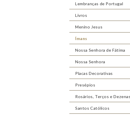
Lembranças de Portugal
Livros
Menino Jesus
Ímans
Nossa Senhora de Fátima
Nossa Senhora
Placas Decorativas
Presépios
Rosários, Terços e Dezena
Santos Católicos