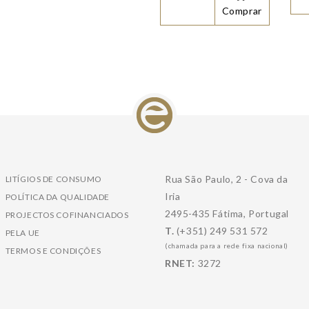
Comprar
Rua São Paulo, 2 - Cova da
LITÍGIOS DE CONSUMO
Iria
POLÍTICA DA QUALIDADE
2495-435 Fátima, Portugal
PROJECTOS COFINANCIADOS
T.
(+351) 249 531 572
PELA UE
(chamada para a rede fixa nacional)
TERMOS E CONDIÇÕES
RNET:
3272