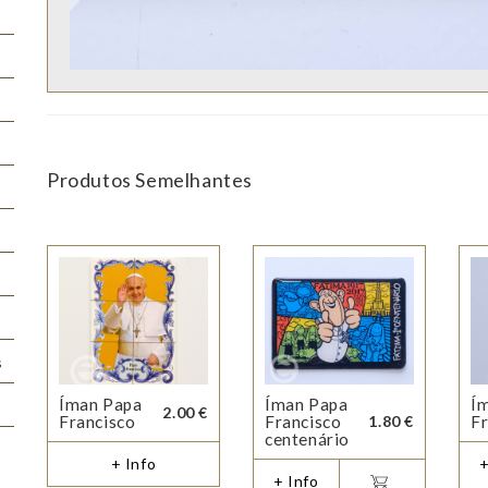
Produtos Semelhantes
s
Íman Papa
Íman Papa
Í
2.00 €
Francisco
Francisco
1.80 €
Fr
centenário
+ Info
+
+ Info