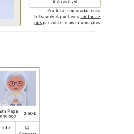
Indisponível
Produto temporariamente
indísponivel, por favor,
contacte-
nos
para obter mais informações
man Papa
2.50 €
ancisco
 Info
Comprar