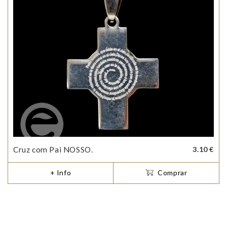
Cruz com Pai NOSSO.
3.10 €
+ Info
Comprar