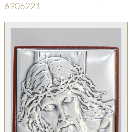
6906221