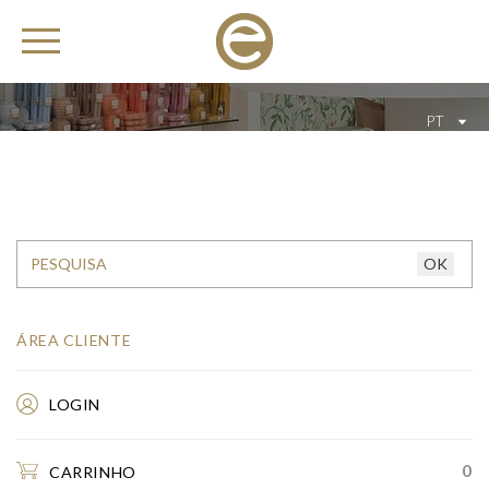
PT
ÁREA CLIENTE
LOGIN
0
CARRINHO