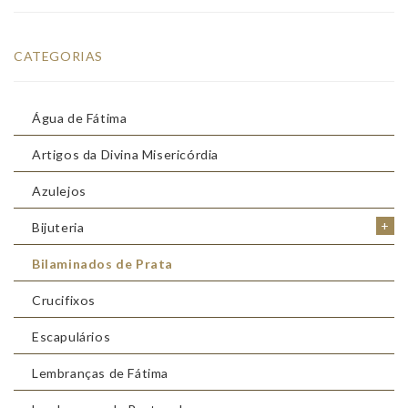
CATEGORIAS
Água de Fátima
Artigos da Divina Misericórdia
Azulejos
+
Bijuteria
Bilaminados de Prata
Crucifixos
Escapulários
Lembranças de Fátima