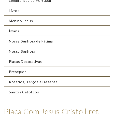
Lembranças de Portugal
Livros
Menino Jesus
Ímans
Nossa Senhora de Fátima
Nossa Senhora
Placas Decorativas
Presépios
Rosários, Terços e Dezenas
Santos Católicos
Placa Com Jesus Cristo | ref.