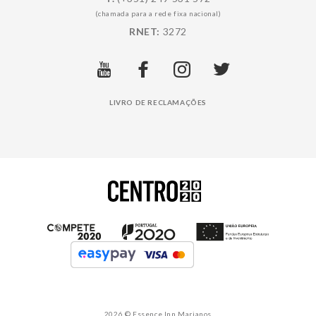
(chamada para a rede fixa nacional)
RNET:
3272
LIVRO DE RECLAMAÇÕES
2026 © Essence Inn Marianos